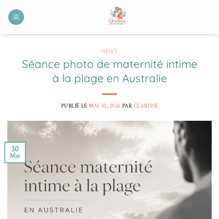
Passer
au
contenu
NEWS
Séance photo de maternité intime
à la plage en Australie
PUBLIÉ LE
MAI 30, 2026
PAR
CLARISSE
30
Mai