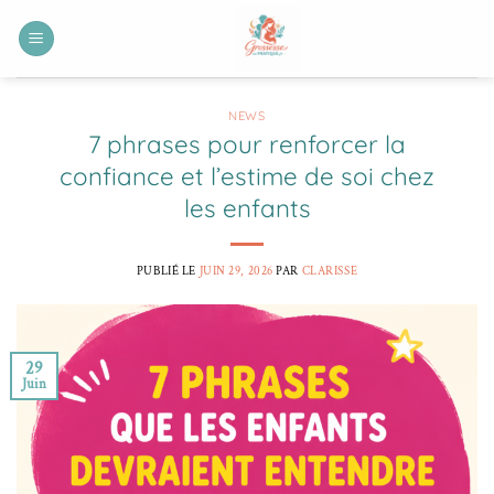
Passer
au
contenu
NEWS
7 phrases pour renforcer la
confiance et l’estime de soi chez
les enfants
PUBLIÉ LE
JUIN 29, 2026
PAR
CLARISSE
29
Juin