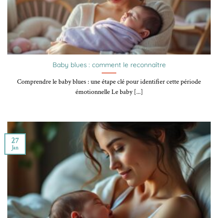
Baby blues : comment le reconnaître
Comprendre le baby blues : une étape clé pour identifier cette période
émotionnelle Le baby [...]
27
Jan