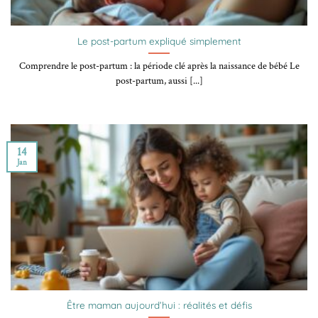
Le post-partum expliqué simplement
Comprendre le post-partum : la période clé après la naissance de bébé Le
post-partum, aussi [...]
14
Jan
Être maman aujourd’hui : réalités et défis