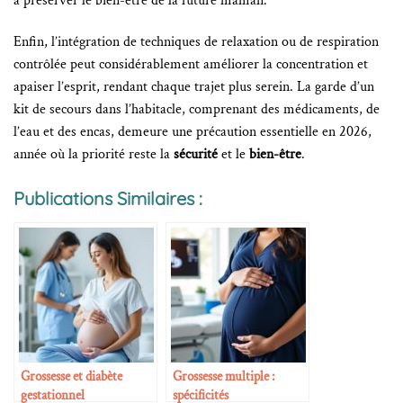
à préserver le bien-être de la future maman.
Enfin, l’intégration de techniques de relaxation ou de respiration
contrôlée peut considérablement améliorer la concentration et
apaiser l’esprit, rendant chaque trajet plus serein. La garde d’un
kit de secours dans l’habitacle, comprenant des médicaments, de
l’eau et des encas, demeure une précaution essentielle en 2026,
année où la priorité reste la
sécurité
et le
bien-être
.
Publications Similaires :
Grossesse et diabète
Grossesse multiple :
gestationnel
spécificités