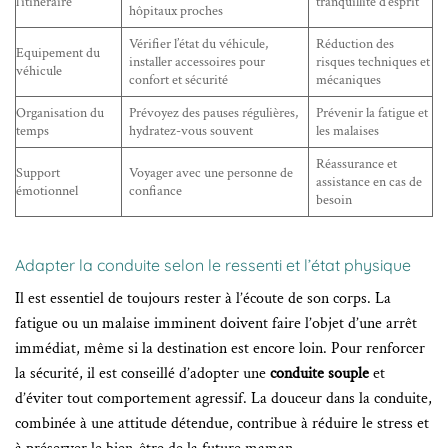
l’itinéraire
tranquillité d’esprit
hôpitaux proches
Vérifier l’état du véhicule,
Réduction des
Equipement du
installer accessoires pour
risques techniques et
véhicule
confort et sécurité
mécaniques
Organisation du
Prévoyez des pauses régulières,
Prévenir la fatigue et
temps
hydratez-vous souvent
les malaises
Réassurance et
Support
Voyager avec une personne de
assistance en cas de
émotionnel
confiance
besoin
Adapter la conduite selon le ressenti et l’état physique
Il est essentiel de toujours rester à l’écoute de son corps. La
fatigue ou un malaise imminent doivent faire l’objet d’une arrêt
immédiat, même si la destination est encore loin. Pour renforcer
la sécurité, il est conseillé d’adopter une
conduite souple
et
d’éviter tout comportement agressif. La douceur dans la conduite,
combinée à une attitude détendue, contribue à réduire le stress et