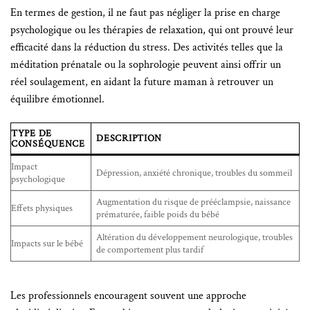
En termes de gestion, il ne faut pas négliger la prise en charge
psychologique ou les thérapies de relaxation, qui ont prouvé leur
efficacité dans la réduction du stress. Des activités telles que la
méditation prénatale ou la sophrologie peuvent ainsi offrir un
réel soulagement, en aidant la future maman à retrouver un
équilibre émotionnel.
TYPE DE
DESCRIPTION
CONSÉQUENCE
Impact
Dépression, anxiété chronique, troubles du sommeil
psychologique
Augmentation du risque de prééclampsie, naissance
Effets physiques
prématurée, faible poids du bébé
Altération du développement neurologique, troubles
Impacts sur le bébé
de comportement plus tardif
Les professionnels encouragent souvent une approche