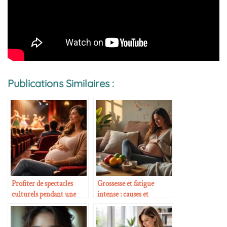
Publications Similaires :
Profiter de spectacles
Grossesse et fatigue
culturels pendant une
intense : causes et
grossesse
solutions