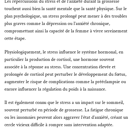
Les répercussions du stress et de l’anxiété durant la grossesse
touchent aussi bien la santé mentale que la santé physique. Sur le
plan psychologique, un stress prolongé peut mener à des troubles
plus graves comme la dépression ou l’anxiété chronique,
compromettant ainsi la capacité de la femme à vivre sereinement
cette étape.
Physiologiquement, le stress influence le système hormonal, en
particulier la production de cortisol, une hormone souvent
associée à la réponse au stress. Une concentration élevée et
prolongée de cortisol peut perturber le développement du fœtus,
augmenter le risque de complications comme la prééclampsie ou
encore influencer la régulation du poids à la naissance.
Il est également connu que le stress a un impact sur le sommeil,
souvent perturbé en période de grossesse. La fatigue chronique
ou les insomnies peuvent alors aggraver l’état d’anxiété, créant un
cercle vicieux difficile à rompre sans intervention adaptée.