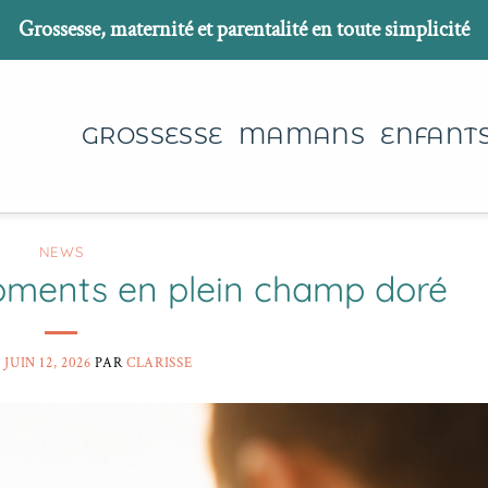
Grossesse, maternité et parentalité en toute simplicité
GROSSESSE
MAMANS
ENFANT
NEWS
oments en plein champ doré
E
JUIN 12, 2026
PAR
CLARISSE