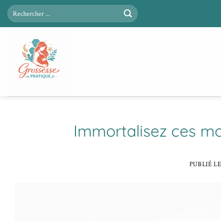
Passer
au
contenu
Immortalisez ces m
PUBLIÉ L