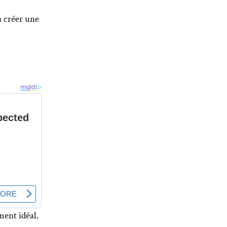
à créer une
ment idéal.