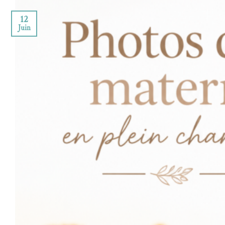
12
Juin