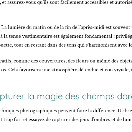
t assurez-vous qu’ils sont facilement accessibles et autorisé
La lumière du matin ou de la fin de l’après-midi est souvent
 à la tenue vestimentaire est également fondamental : privilé
uette, tout en restant dans des tons qui s’harmonisent avec l
icatifs, comme des couvertures, des fleurs ou même des objet
s. Cela favorisera une atmosphère détendue et con viviale, e
apturer la magie des champs dor
echniques photographiques peuvent faire la différence. Utilise
st trop fort et essayez de capturer des jeux d’ombres et de lum