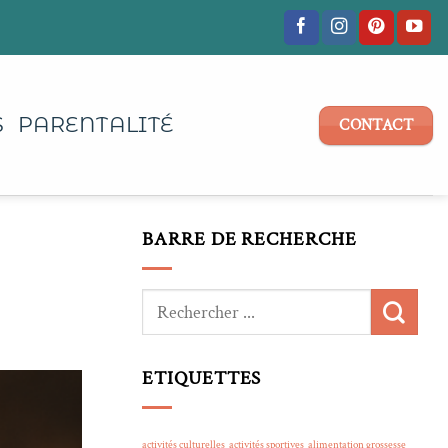
S
PARENTALITÉ
CONTACT
BARRE DE RECHERCHE
ETIQUETTES
activités culturelles
activités sportives
alimentation grossesse