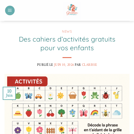
Passer
au
contenu
NEWS
Des cahiers d’activités gratuits
pour vos enfants
PUBLIÉ LE
JUIN 10, 2026
PAR
CLARISSE
10
Juin