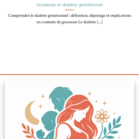
Grossesse et diabète gestationnel
Comprendre le diabète gestationnel : définition, dépistage et implications
en contexte de grossesse Le diabète [...]