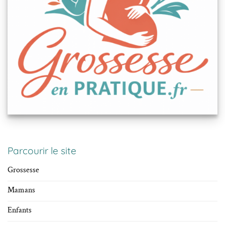
Parcourir le site
Grossesse
Mamans
Enfants