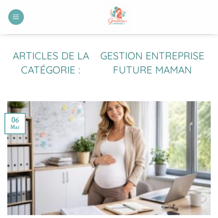
Passer
au
contenu
GESTION ENTREPRISE
FUTURE MAMAN
06
Mar