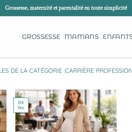
Grossesse, maternité et parentalité en toute simplicité
GROSSESSE
MAMANS
ENFANT
CARRIÈRE PROFESSIO
04
Mar